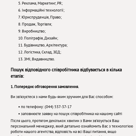
5. Реклама, Маркетинг, PR;
6. Інформаційні технології;
7. Юриспруденція, Право;
8. Продаж, Торгівля;
9. Виробництво;
10. Поліграфія, Дизайн;
11. Будівництво, Архітектура;
12. Логістика, Склад, ЗЕД;
13. ЗМІ, Видавництво.
Пошук відповідного співробітника відбувається в кілька
етапів:
1. Попереднє обговорення замовлення.
Ви зв'язуєтеся з нами будь-яким зручним для Вас способом:
• по телефону: (044) 537-37-17
• заповнюєте заявку на пошук співробітника на нашому сайті
Після цього, протягом декількох хвилин з Вами зв'язується Ваш
персональний менеджер, який детально ознайомить Вас з технологією
роботи нашого агентства, відповість на всі Ваші питання, якщо