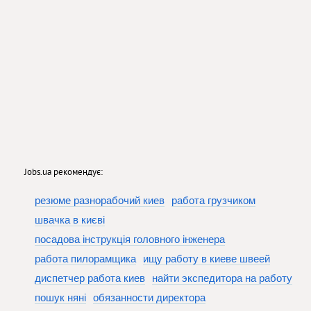
Jobs.ua рекомендує:
резюме разнорабочий киев
работа грузчиком
швачка в києві
посадова інструкція головного інженера
работа пилорамщика
ищу работу в киеве швеей
диспетчер работа киев
найти экспедитора на работу
пошук няні
обязанности директора