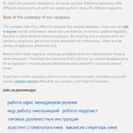
By itself, the summary database is, of course, not one. Different companies offer
different versions of such archives, updating them, also with different regularity.
Base of the summary of our company
The company Jobs Plus, offers its resource. Our resume database, where you can
add
a resume
and all information about your candidature, is not only updated regularly,
but also in great demand among employers . By entering into a contract with the
company, employers get access to the database with information, where a wide
variety of applicants place their CVs.
Resume Kiev reads regularly, selecting candidates that are interesting for those or
other employers. Therefore, the chance to find a job that our resume database gives
for an applicant who has placed information about himself is increased several
times.
If you have certain questions, how to write a resume correctly and declare yourself
quickly,
sample resume
offered by our company will help find answers.
Jobs.ua рекомендує:
работа офис менеджером резюме
ищу работу хмельницкий
робота геодезист
типовые должностные инструкции
асистент стоматолога киев
вакансии секретарь киев