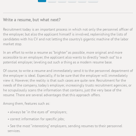
Write a resume, but what next?
Recruitment today is an important process in which not only the personnel officer of
the employer, but also the applicant himself is involved, replenishing the lists of
candidates with his CV and not letting the country’s gigantic machine of the labor
market stop.
In an effort to write a resume as “brighter” as possible, more original and more
accessible to an employer, the applicant also wants to directly “reach out” to a
potential employer, leveling out such a thing as a modern resume base.
Of course, to write a resume and immediately send it to the personnel department of
the employer is ideal. Especially, if to be sure that the employer will immediately
view it. However, the reality is that such cases are quite rare. Recruitment for the
needs of the company, today's employer, increasingly trusts recruitment agencies, or
he scrupulously scans the information that contains, just the very base of the
resume. There are several advantages that this approach offers.
Among them, features such as:
• always be "in the eyes of" employers;
• correct information for specific jobs;
• See the most “interesting” employers, sending resumes to their personnel
services.