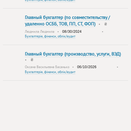
Главный бухгалтер (по совместительству /
удаленно ОСББ, ТОВ, ПП, СТ, ФОП)
•
₴
Людмила Людмила
•
•
Бухгалтерія, фінанси, облік/аудит
Главный бухгалтер (производство, услуги, ВЭД)
•
₴
Оксана Васильевна Басанько
•
•
Бухгалтерія, фінанси, облік/аудит