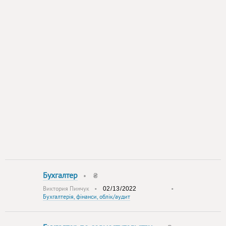
Бухгалтер
•
₴
Виктория Пинчук
•
•
Бухгалтерія, фінанси, облік/аудит