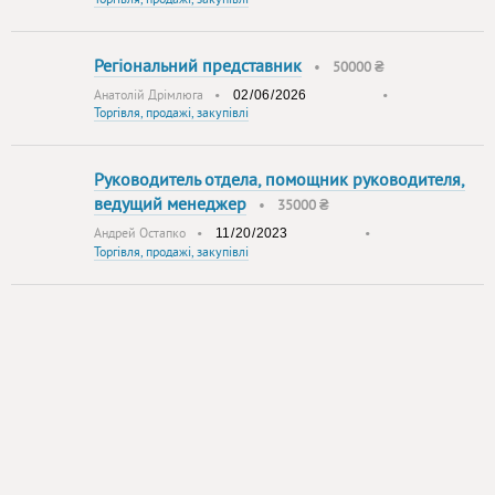
Регіональний представник
•
50000 ₴
Анатолій Дрімлюга
•
•
Торгівля, продажі, закупівлі
Руководитель отдела, помощник руководителя,
ведущий менеджер
•
35000 ₴
Андрей Остапко
•
•
Торгівля, продажі, закупівлі