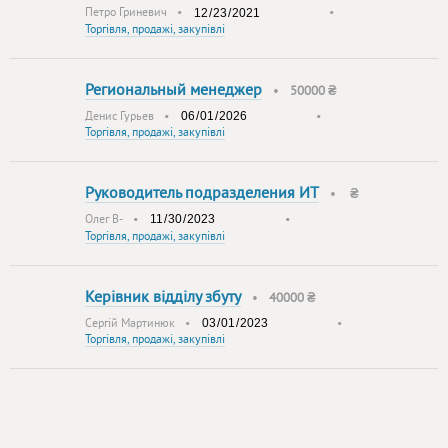
Петро Гриневич
•
•
Торгівля, продажі, закупівлі
Региональный менеджер
•
50000 ₴
Денис Гурьев
•
•
Торгівля, продажі, закупівлі
Руководитель подразделения ИТ
•
₴
Олег В-
•
•
Торгівля, продажі, закупівлі
Керівник відділу збуту
•
40000 ₴
Сергій Мартинюк
•
•
Торгівля, продажі, закупівлі