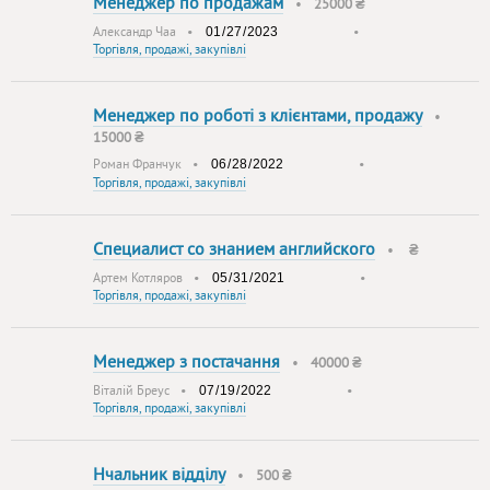
Менеджер по продажам
•
25000 ₴
Александр Чaa
•
•
Торгівля, продажі, закупівлі
Менеджер по роботі з клієнтами, продажу
•
15000 ₴
Роман Франчук
•
•
Торгівля, продажі, закупівлі
Специалист со знанием английского
•
₴
Артем Котляров
•
•
Торгівля, продажі, закупівлі
Менеджер з постачання
•
40000 ₴
Віталій Бреус
•
•
Торгівля, продажі, закупівлі
Нчальник відділу
•
500 ₴