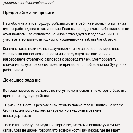
уровень своей квалификации"
Предлагайте а не просите.
На любом из этапов трудоустройства, ловите себя на мысли, что вы так же
нужны работодателю, как и он вам. Если вы не подходите работодателю не
отчаивайтесь. Вас ожидает еще множество других предложений. Вы
участвуете во взаимовыгодных отношениях - не забывайте об этом.
Конечно, такая позиция подразумевает, что вы за ранее постараетесь
узнать о тонкостях деятельности интересующей вас компании и
разработаете стратегию разговора с работодателем. Стоит обратить
внимание, какую пользу вы можете принести данной компании будучи их
работником.
Домашнее задание
Вот еще пара советов, которые могут помочь освоить некоторые базовые
принципы трудоустройства:
- Оригинальность в резюме значительно повысит ваши шансы на успех.
Стоит задуматься, над тем, как грамотно внедрить в резюме
нестандартность.
- Все ищут работу пользуясь интернетом, газетами, используя личные
связи. Хотя не даром говорят, что возможности там лежат, где не ищет