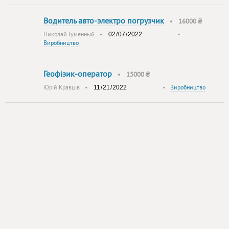
Водитель авто-электро погрузчик
•
16000 ₴
Николай Гуменный
•
•
Виробництво
Геофізик-оператор
•
15000 ₴
Юрій Кравців
•
•
Виробництво