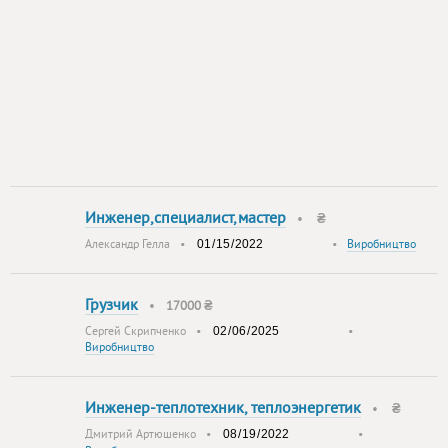
Инженер,специалист,мастер
•
₴
Александр Гелла
•
•
Виробництво
Грузчик
•
17000 ₴
Сергей Скрипченко
•
•
Виробництво
Инженер-теплотехник, теплоэнергетик
•
₴
Дмитрий Артюшенко
•
•