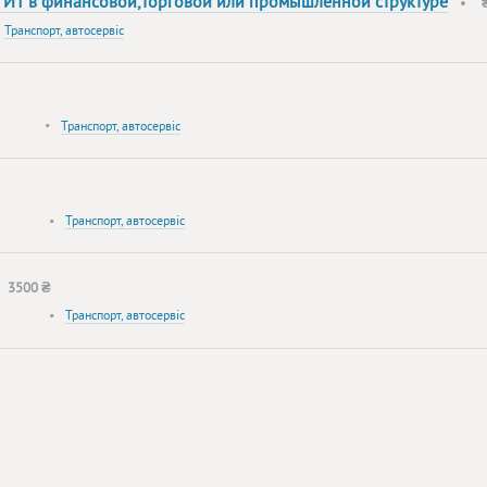
 ИТ в финансовой,торговой или промышленной структуре
•
•
Транспорт, автосервіс
•
Транспорт, автосервіс
•
Транспорт, автосервіс
•
3500 ₴
•
Транспорт, автосервіс