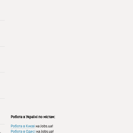
Робота в Україні по містам:
Робота в Києві
на Jobs.ua!
Робота в Одесі
на Jobs.ua!