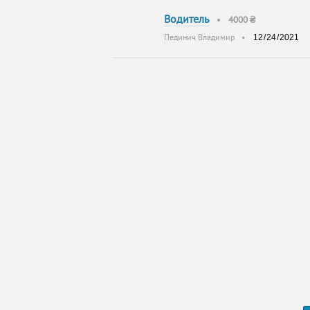
Водитель
•
4000 ₴
Пединич Владимир
•