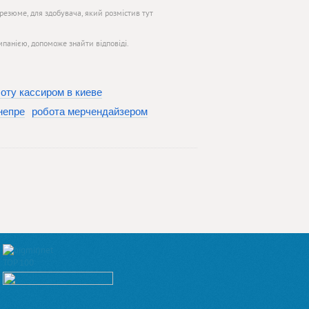
резюме, для здобувача, який розмістив тут
панією, допоможе знайти відповіді.
оту кассиром в киеве
непре
робота мерчендайзером