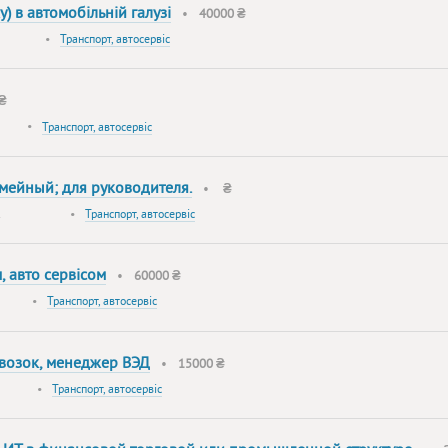
) в автомобільній галузі
•
40000 ₴
•
Транспорт, автосервіс
 ₴
•
Транспорт, автосервіс
мейный; для руководителя.
•
₴
•
Транспорт, автосервіс
 авто сервісом
•
60000 ₴
•
Транспорт, автосервіс
возок, менеджер ВЭД
•
15000 ₴
•
Транспорт, автосервіс