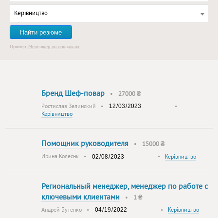
Керівництво
Найти резюме
Пример:
Менеджер по продажам
Бренд Шеф-повар
•
27000 ₴
Ростислав Зелинский
•
•
Керівництво
Помощник руководителя
•
15000 ₴
Ирина Колеснк
•
•
Керівництво
Региональный менеджер, менеджер по работе с
ключевыми клиентами
•
1 ₴
Андрей Бутенко
•
•
Керівництво