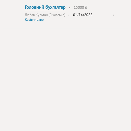
Головний бухгалтер
•
15000 ₴
Любов Кульган (Ліховська)
•
•
Керівництво