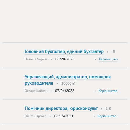
Головний бухгалтер, єдиний бухгалтер
•
₴
Наталія Черкас
•
•
Керівництво
Управляющий, администратор, помощник
руководителя
•
30000 ₴
Оксана Кайдан
•
•
Керівництво
Помічник директора, юрисконсульт
•
1 ₴
Ольга Лярська
•
•
Керівництво