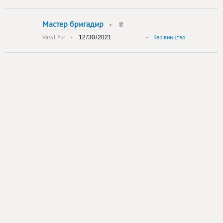
Мастер бригадир
•
₴
Vasyl Yur
•
•
Керівництво