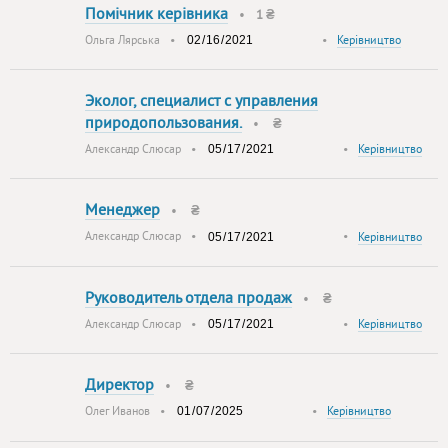
Помічник керівника
•
1 ₴
Ольга Лярська
•
•
Керівництво
Эколог, специалист с управления
природопользования.
•
₴
Александр Слюсар
•
•
Керівництво
Менеджер
•
₴
Александр Слюсар
•
•
Керівництво
Руководитель отдела продаж
•
₴
Александр Слюсар
•
•
Керівництво
Директор
•
₴
Олег Иванов
•
•
Керівництво