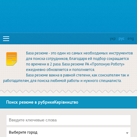
укр
рус
eng
База резюме - это один из самых необходимых инструментов
для поиска сотрудников, благодаря ей подбор сокращается
по времени в 2 раза. База резюме РА «Пропоную Роботу»
ежедневно обновляется и пополняется.
База резюме важна в равной степени, как соискателям так и
работадателям, для поиска любимой работы и нужного специалиста.
Поиск резюме в рубрикеКерівництво
Выберите город