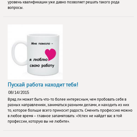
уровень квалификации уже давно позволяет решать такого рода
вопросы.
Пускай работа находит тебя!
Вряд ли может быть что-то более интересным, чем пробовать себя в
разных направлениях, заниматься разными делами, и находить из них
то, которое больше всего приносит радость. Сменить профессию можно
в любое время – главное запамятовать: «Успех не найдет вас в той
профессии, которую вы не любите».