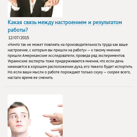
Какая связь между настроением и результатом
работы?
«Ничто так не может повлиять на производительность труда как ваше
настроение, с которым вы пришли на работу» — к такому мнению
пришли Американские исследователи, проведя ряд экспериментов.
Украинские эксперты тоже придерживаются мнения, что если день
начинается в хорошем расположении духа, его тяжело будет испортить.
Но если ваши мысли о работе порождают только скуку — скорее всего,
настало время ее сменить.