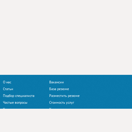
О нас
Вакансии
Статьи
База резюме
Подбор специалиста
Разместить резюме
Частые вопросы
Стоимость услуг
Контакты
Клиентам
Наши сайты:
Profi.ua
Jobs.ua
ArendaZala.com.ua