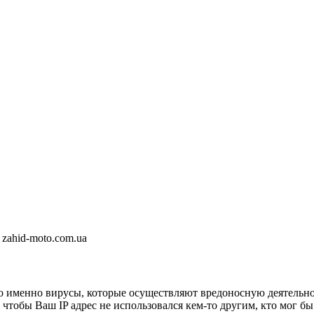
 zahid-moto.com.ua
о именно вирусы, которые осуществляют вредоносную деятельнос
 чтобы Ваш IP адрес не использовался кем-то другим, кто мог б