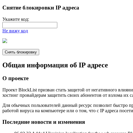
Снятие блокировки IP адреса
Укажите код:
Не вижу код
Общая информация об IP адресе
О проекте
Проект BlockList призван стать защитой от негативного влия
хостинг провайдерам защитить своих абонентов от взлома их с
Для обычных пользователей данный ресурс позволит быстро про
работой вируса на компьютере или о том, что c IP адреса посе
Последние новости и изменения