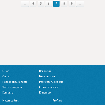
←
4
5
6
7
8
9
→
О нас
Вакансии
Статьи
База резюме
Подбор специалиста
Разместить резюме
Частые вопросы
Стоимость услуг
Контакты
Клиентам
Наши сайты:
Profi.ua