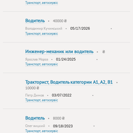
Транспорт, автосервіс
Водитель
•
40000 ₴
Володимир Кучинський
•
•
Транспорт, автосервіс
Инженер-механик или водитель
•
₴
Ярослав Мороз
•
•
Транспорт, автосервіс
Тракторист, Водитель категории A1, A2, B1
•
10000 ₴
Петр Димов
•
•
Транспорт, автосервіс
Водитель
•
8000 ₴
Олег яицкий
•
•
Транспорт, автосервіс