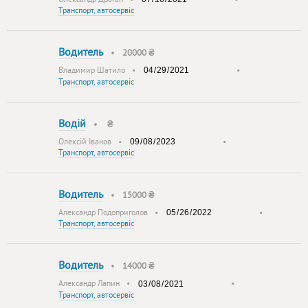
Транспорт, автосервіс
Водитель
•
20000 ₴
Владимир Шатило
•
•
Транспорт, автосервіс
Водій
•
₴
Олексій Іванов
•
•
Транспорт, автосервіс
Водитель
•
15000 ₴
Александр Подоприголов
•
•
Транспорт, автосервіс
Водитель
•
14000 ₴
Александр Лапин
•
•
Транспорт, автосервіс