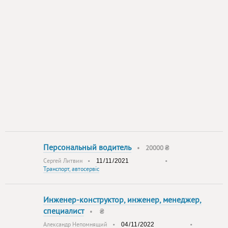
Персональный водитель
•
20000 ₴
Сергей Литвин
•
•
Транспорт, автосервіс
Инженер-конструктор, инженер, менеджер,
специалист
•
₴
Александр Непомнящий
•
•