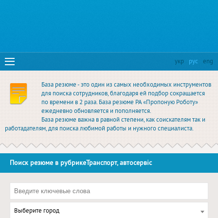
укр
рус
eng
База резюме - это один из самых необходимых инструментов
для поиска сотрудников, благодаря ей подбор сокращается
по времени в 2 раза. База резюме РА «Пропоную Роботу»
ежедневно обновляется и пополняется.
База резюме важна в равной степени, как соискателям так и
работадателям, для поиска любимой работы и нужного специалиста.
Поиск резюме в рубрикеТранспорт, автосервіс
Выберите город