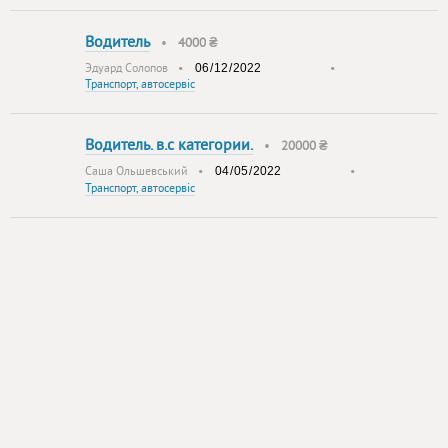
Водитель
•
4000 ₴
Эдуард Солопов
•
•
Транспорт, автосервіс
Водитель. в.с категории.
•
20000 ₴
Саша Ольшевський
•
•
Транспорт, автосервіс