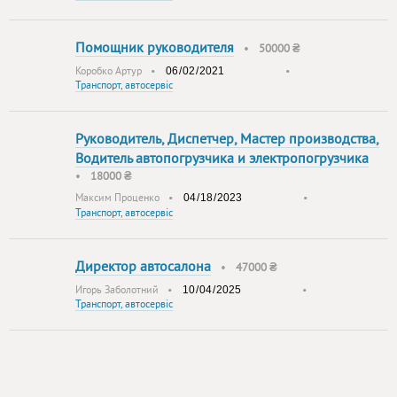
Помощник руководителя
•
50000 ₴
Коробко Артур
•
•
Транспорт, автосервіс
Руководитель, Диспетчер, Мастер производства,
Водитель автопогрузчика и электропогрузчика
•
18000 ₴
Максим Проценко
•
•
Транспорт, автосервіс
Директор автосалона
•
47000 ₴
Игорь Заболотний
•
•
Транспорт, автосервіс