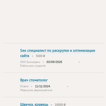
Seo специалист по раскрутке и оптимизации
сайта
•
5000 ₴
ООО Гринсервис
•
•
Робота для студентів
Врач стоматолог
SVdent
•
•
Медицина, фармацевтика
Швачка, кравець
•
20000 ₴