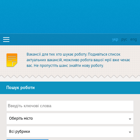
укр
рус
eng
Вакансії для тих хто шукає роботу. Подивіться список
актуальних вакансій, можливо робота вашої мрії вже чекає
вас. Не пропустіть шанс знайти нову роботу.
Пошук роботи
Оберіть місто
Всі рубрики