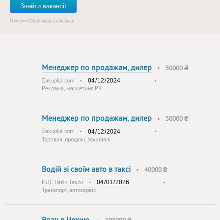
Знайти вакансії
Приклад:
Менеджер з продажу
Менеджер по продажам, дилер
•
50000 ₴
Zakupka com
•
•
Реклама, маркетинг, PR
Менеджер по продажам, дилер
•
50000 ₴
Zakupka com
•
•
Торгівля, продажі, закупівлі
Водій зі своїм авто в таксі
•
40000 ₴
ИДС Лайк Такси
•
•
Транспорт, автосервіс