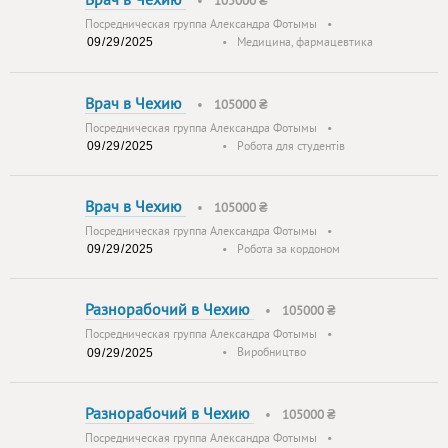
Врач в Чехию
•
105000 ₴
Посредническая группа Александра Фотымы
•
•
Медицина, фармацевтика
Врач в Чехию
•
105000 ₴
Посредническая группа Александра Фотымы
•
•
Робота для студентів
Врач в Чехию
•
105000 ₴
Посредническая группа Александра Фотымы
•
•
Робота за кордоном
Разнорабочий в Чехию
•
105000 ₴
Посредническая группа Александра Фотымы
•
•
Виробництво
Разнорабочий в Чехию
•
105000 ₴
Посредническая группа Александра Фотымы
•