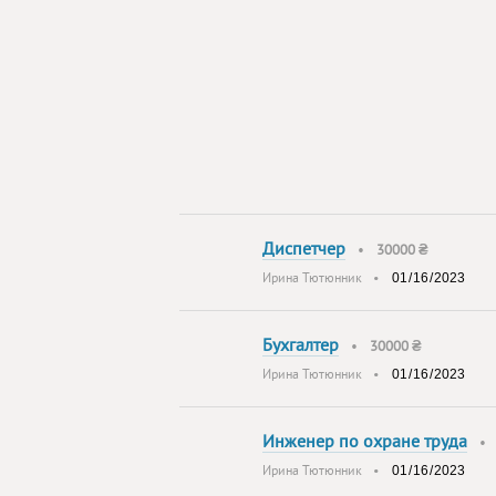
Диспетчер
•
30000 ₴
Ирина Тютюнник
•
Бухгалтер
•
30000 ₴
Ирина Тютюнник
•
Инженер по охране труда
Ирина Тютюнник
•