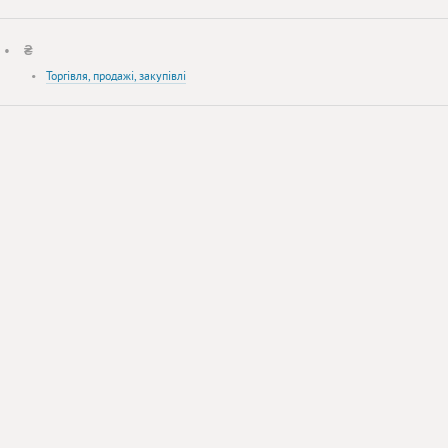
•
₴
•
Торгівля, продажі, закупівлі