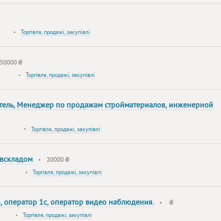
•
Торгівля, продажі, закупівлі
50000 ₴
•
Торгівля, продажі, закупівлі
тель, Менеджер по продажам стройматериалов, инженерной
•
Торгівля, продажі, закупівлі
авскладом
•
20000 ₴
•
Торгівля, продажі, закупівлі
 оператор 1с, оператор видео наблюдения.
•
₴
•
Торгівля, продажі, закупівлі