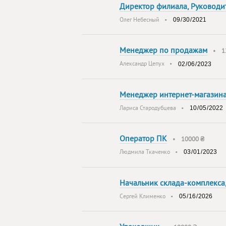
Директор филиала, Руководи
Олег Небесный
•
Менеджер по продажам
•
1
Александр Цепух
•
Менеджер интернет-магазина,
Лариса Стародубцева
•
Оператор ПК
•
10000 ₴
Людмила Ткаченко
•
Начальник склада-комплекса
Сергей Клименко
•