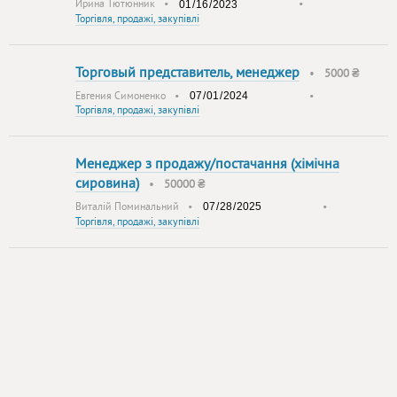
Ирина Тютюнник
•
•
Торгівля, продажі, закупівлі
Торговый представитель, менеджер
•
5000 ₴
Евгения Симоненко
•
•
Торгівля, продажі, закупівлі
Менеджер з продажу/постачання (хімічна
сировина)
•
50000 ₴
Виталій Поминальний
•
•
Торгівля, продажі, закупівлі