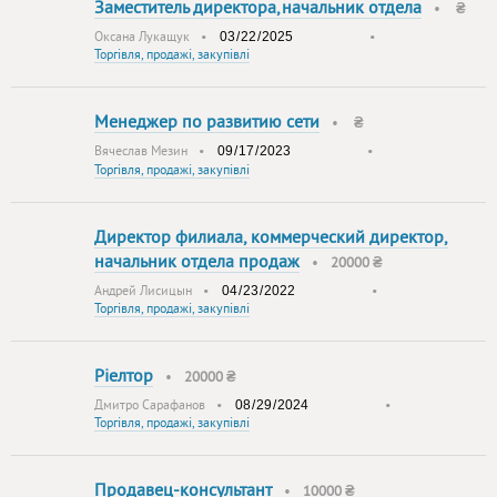
Заместитель директора,начальник отдела
•
₴
Оксана Лукащук
•
•
Торгівля, продажі, закупівлі
Менеджер по развитию сети
•
₴
Вячеслав Мезин
•
•
Торгівля, продажі, закупівлі
Директор филиала, коммерческий директор,
начальник отдела продаж
•
20000 ₴
Андрей Лисицын
•
•
Торгівля, продажі, закупівлі
Ріелтор
•
20000 ₴
Дмитро Сарафанов
•
•
Торгівля, продажі, закупівлі
Продавец-консультант
•
10000 ₴