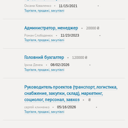
Оксана Коваленко
•
•
Торгівля, продажі, закупівлі
Администратор, менеджер
•
20000 ₴
Роман Слободянюк
•
•
Торгівля, продажі, закупівлі
Головний бухгалтер
•
120000 ₴
Ірина Денеж
•
•
Торгівля, продажі, закупівлі
Руководитель проектов (транспорт, логистика,
снабжение, закупки, склад), маркетинг,
социолог, персонал, завхоз
•
₴
сергей клименко
•
•
Торгівля, продажі, закупівлі