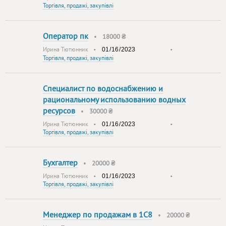
Торгівля, продажі, закупівлі
Оператор пк
•
18000 ₴
Ирина Тютюнник
•
•
Торгівля, продажі, закупівлі
Специалист по водоснабжению и
рациональному использованию водных
ресурсов
•
30000 ₴
Ирина Тютюнник
•
•
Торгівля, продажі, закупівлі
Бухгалтер
•
20000 ₴
Ирина Тютюнник
•
•
Торгівля, продажі, закупівлі
Менеджер по продажам в 1С8
•
20000 ₴