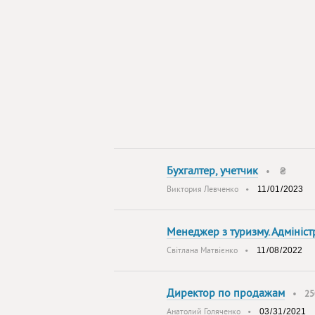
Бухгалтер, учетчик
•
₴
Виктория Левченко
•
Менеджер з туризму. Адмініст
Світлана Матвієнко
•
Директор по продажам
•
25
Анатолий Голяченко
•