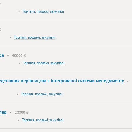
₴
•
Торгівля, продажі, закупівлі
₴
•
Торгівля, продажі, закупівлі
са
•
40000 ₴
•
Торгівля, продажі, закупівлі
едставник керівництва з інтегрованої системи менеджменту
•
•
Торгівля, продажі, закупівлі
лад
•
20000 ₴
•
Торгівля, продажі, закупівлі