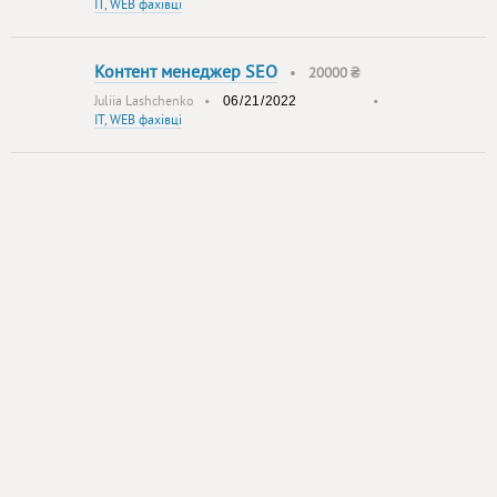
IT, WEB фахівці
Контент менеджер SEO
•
20000 ₴
Juliia Lashchenko
•
•
IT, WEB фахівці