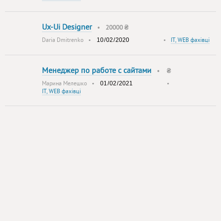
Ux-Ui Designer
•
20000 ₴
Daria Dmitrenko
•
•
IT, WEB фахівці
Менеджер по работе с сайтами
•
₴
Марина Мелешко
•
•
IT, WEB фахівці