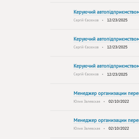
Керуючий автопідприємством,
Сергій Євсюков
•
Керуючий автопідприємством,
Сергій Євсюков
•
Керуючий автопідприємством,
Сергій Євсюков
•
Менеджер организации пере
Юлия Залевская
•
Менеджер организации пере
Юлия Залевская
•