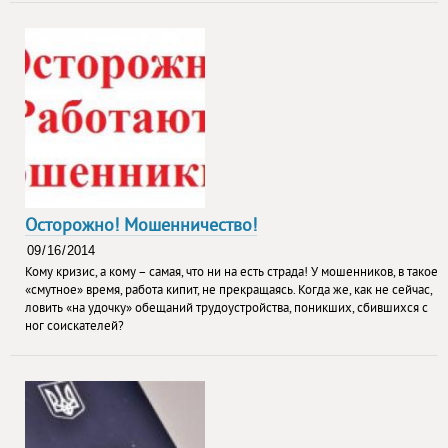
Осторожно! Мошенничество!
Кому кризис, а кому – самая, что ни на есть страда! У мошенников, в такое
«смутное» время, работа кипит, не прекращаясь. Когда же, как не сейчас,
ловить «на удочку» обещаний трудоустройства, поникших, сбившихся с
ног соискателей?