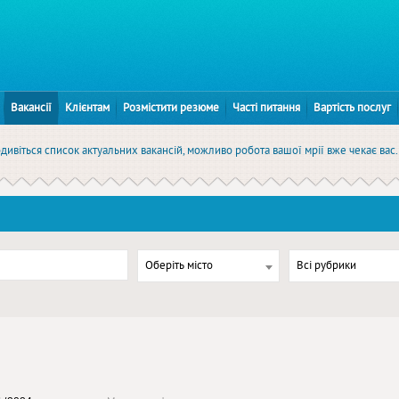
Вакансії
Клієнтам
Розмістити резюме
Часті питання
Вартість послуг
одивіться список актуальних вакансій, можливо робота вашої мрії вже чекає вас.
Оберіть місто
Всі рубрики