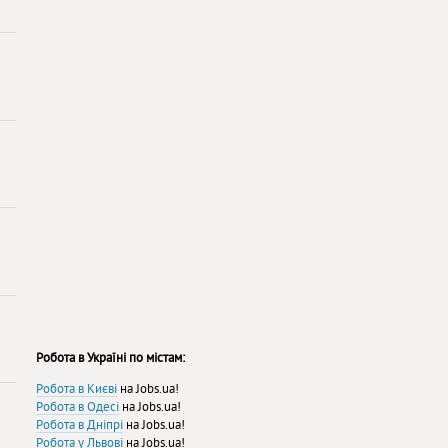
Робота в Україні по містам:
Робота в Києві
на Jobs.ua!
Робота в Одесі
на Jobs.ua!
Робота в Дніпрі
на Jobs.ua!
Робота у Львові
на Jobs.ua!