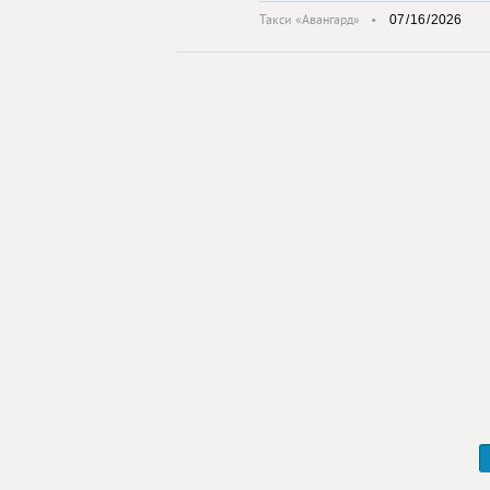
Такси «Авангард»
•