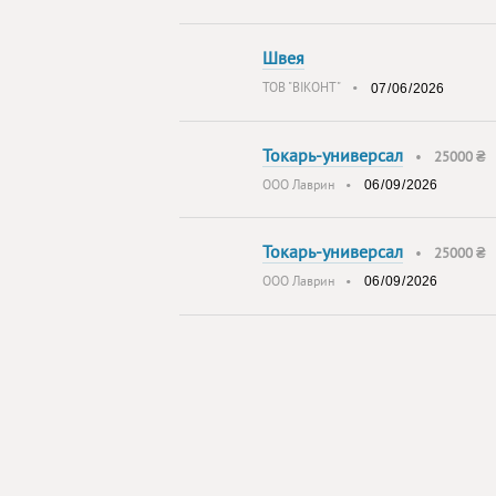
Швея
ТОВ "ВІКОНТ"
•
Токарь-универсал
•
25000 ₴
ООО Лаврин
•
Токарь-универсал
•
25000 ₴
ООО Лаврин
•