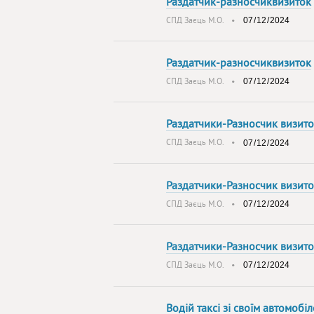
Раздатчик-разносчиквизиток
СПД Заєць М.О.
•
Раздатчик-разносчиквизиток
СПД Заєць М.О.
•
Раздатчики-Разносчик визит
СПД Заєць М.О.
•
Раздатчики-Разносчик визит
СПД Заєць М.О.
•
Раздатчики-Разносчик визит
СПД Заєць М.О.
•
Водій таксі зі своїм автомобі